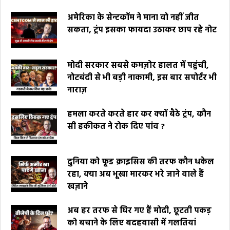
अमेरिका के सेन्टकॉम ने माना वो नहीं जीत
सकता, ट्रंप इसका फायदा उठाकर छाप रहे नोट
मोदी सरकार सबसे कमज़ोर हालत में पहुंची,
नोटबंदी से भी बड़ी नाकामी, इस बार सपोर्टर भी
नाराज़
हमला करते करते हार कर क्यों बैठे ट्रंप, कौन
सी हकीकत ने रोक दिए पांव ?
दुनिया को फूड क्राइसिस की तरफ कौन धकेल
रहा, क्या अब भूखा मारकर भरे जाने वाले हैं
खज़ाने
अब हर तरफ से घिर गए हैं मोदी, छूटती पकड़
को बचाने के लिए बदहवासी में गलतियां