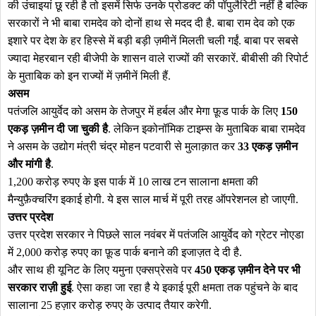
की उंचाइयां छू रही है तो इसमें सिर्फ उनके प्रोडक्ट की पॉपुलैरिटी नहीं है बल्कि
सरकारों ने भी बाबा रामदेव को दोनों हाथ से मदद दी है. बाबा राम देव को एक
इशारे पर देश के हर हिस्से में बड़ी बड़ी ज़मीनें मिलती चली गईं. बाबा पर सबसे
ज्यादा मेहरबान रही बीजेपी के शासन वाले राज्यों की सरकारें. बीबीसी की रिपोर्ट
के मुताबिक को इन राज्यों में ज़मीनें मिली हैं.
असम
पतंजलि आयुर्वेद को असम के तेजपुर में हर्बल और मेगा फ़ूड पार्क के लिए
150
एकड़ ज़मीन दी जा चुकी है
. लेकिन इकोनॉमिक टाइम्स के मुताबिक बाबा रामदेव
ने असम के उद्योग मंत्री चंद्र मोहन पटवारी से मुलाक़ात कर
33 एकड़ ज़मीन
और मांगी है
.
1,200 करोड़ रुपए के इस पार्क में 10 लाख टन सालाना क्षमता की
मैन्युफ़ैक्चरिंग इकाई होगी. ये इस साल मार्च में पूरी तरह ऑपरेशनल हो जाएगी.
उत्तर प्रदेश
उत्तर प्रदेश सरकार ने पिछले साल नवंबर में पतंजलि आयुर्वेद को ग्रेटर नोएडा
में 2,000 करोड़ रुपए का फ़ूड पार्क बनाने की इजाज़त दे दी है.
और साथ ही यूनिट के लिए यमुना एक्सप्रेसवे पर
450 एकड़ ज़मीन देने पर भी
सरकार राज़ी हुई
. ऐसा कहा जा रहा है ये इकाई पूरी क्षमता तक पहुंचने के बाद
सालाना 25 हज़ार करोड़ रुपए के उत्पाद तैयार करेगी.