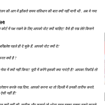
लन की आग में झोंकते समय संविधान की बात क्यों नहीं मानी थी . अब ये नया
लेगी
म कोर्ट में पक्ष रखने के लिए आपको वोट क्यों चाहिए? वैसे ही रख लेते किसने
लेश पहले ही दे चुके हैं. आपको वोट क्यों दे?
रत क्यों है ?
वा में क्यों नहीं किया? यूपी में करेंगे इसकी क्या गारंटी है? आपका रिकॉर्ड तो
या. परेशान करके रख दिया. आपको करना था तो दिल्ली में उनकी तारीफ करते.
ऐसी नहीं हैं?
ात क्यों नहीं की. खटीक और कसाई जो थोड़ा बहुत इक्का दुक्का बकरे काटते