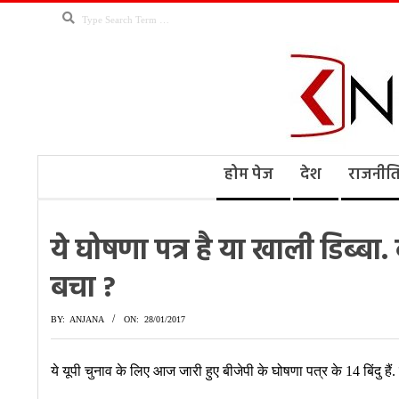
Skip
Search
to
content
Kno
Secondary
होम पेज
देश
राजनीत
Navigation
Menu
Ne
ये घोषणा पत्र है या खाली डिब्बा. 
बचा ?
BY:
ANJANA
ON:
28/01/2017
ये यूपी चुनाव के लिए आज जारी हुए बीजेपी के घोषणा पत्र के 14 बिंदु हैं