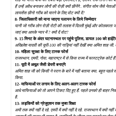
हैं उन्हें अवैध बनाकर लोगों की रोज़ी क्यों छीनेंगे . संगीत सोम जैसे ने
लायसेंस छीनो गरीब को मारने के लिए वोट क्यों दें?
8- जिलाधिकारी को माना जाएगा पलायन के लिये जिम्मेदार
यानी जो गरीब लोग रोज़ी रोटी की तलाश में दिल्ली मुंबई और कोलकाता जा
जाएं क्या आपके प्यार में ? क्यों दें वोट?
9- 15 मिनट के अंदर घटनास्थल पर पहुंचे पुलिस, डायल 100 को हाईटैक
अखिलेश यादवी की यूपी-100 की गाड़ियां नहीं देखीं क्या अमित शाह जी. वो
10- महिला सुरक्षा के लिए टास्क फोर्स
राजस्थान. एमपी. गोवा. महाराष्ट्र में से किस राज्य में फास्टट्रेक कोर्ट हैं?
11- यूपी में अमूल जैसी डेयरी बनाएंगे
अमित शाह जी को किसी ने पराग के बारे में नही बताया क्या. बहुत पहले
किया.
12- माफियाओं पर लगाम के लिए अलग-अलग टास्क फोर्स
आधे माफियाओं को तो आपने टिकट दिए हुए हैं. पहले उनको ही बाहर निकाल
है.
13- लड़कियों को ग्रेजुएशन तक मुफ्त शिक्षा
अभी तक क्यों नहीं दे रहे. एमपी में क्यों नहीं दे रहे. राजस्थान में क्यों नही