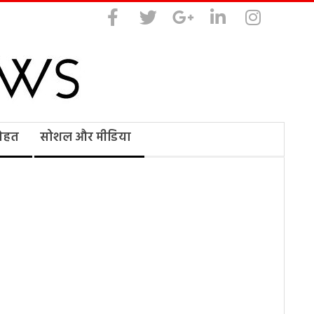
सेहत
सोशल और मीडिया