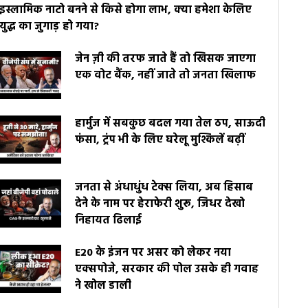
इस्लामिक नाटो बनने से किसे होगा लाभ, क्या हमेशा केलिए
युद्ध का जुगाड़ हो गया?
जेन ज़ी की तरफ जाते हैं तो खिसक जाएगा
एक वोट बैंक, नहीं जाते तो जनता खिलाफ
हार्मुज में सबकुछ बदल गया तेल ठप, साऊदी
फंसा, ट्रंप भी के लिए घरेलू मुश्किलें बढ़ीं
जनता से अंधाधुंध टेक्स लिया, अब हिसाब
देने के नाम पर हेराफेरी शुरू, जिधर देखो
निहायत ढिलाई
E20 के इंजन पर असर को लेकर नया
एक्सपोजे, सरकार की पोल उसके ही गवाह
ने खोल डाली