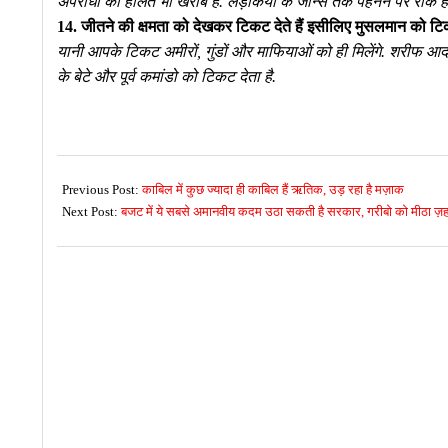
अपराधों की हालत भी खराब है. लड़कियों के जीन्स तक पहनने पर रोक है ए
14. जीतने की क्षमता को देखकर टिकट देते हैं इसीलिए मुसलमान को टि
यानी आपके टिकट अमीरों, गुंडों और माफियाओं को ही मिलेंगे. शरीफ आ
के बेटे और पूर्व कमांडो को टिकट देता है.
2017-
01-
Previous Post:
काबिल में कुछ ज्यादा ही काबिल हैं ऋतिक, उड़ रहा है मज़ाक
28
Next Post:
बजट में ये सबसे अमानवीय कदम उठा सकती है सरकार, गरीबो को मीठा ज़हर 