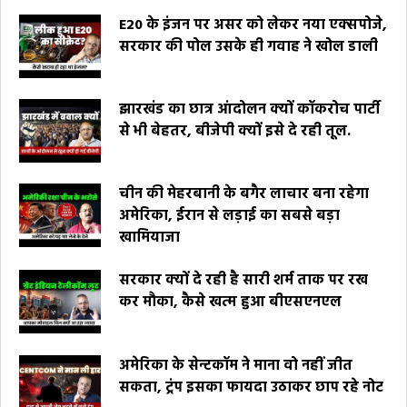
E20 के इंजन पर असर को लेकर नया एक्सपोजे,
सरकार की पोल उसके ही गवाह ने खोल डाली
झारखंड का छात्र आंदोलन क्यों कॉकरोच पार्टी
से भी बेहतर, बीजेपी क्यों इसे दे रही तूल.
चीन की मेहरबानी के बगैर लाचार बना रहेगा
अमेरिका, ईरान से लड़ाई का सबसे बड़ा
खामियाजा
सरकार क्यों दे रही है सारी शर्म ताक पर रख
कर मौका, कैसे खत्म हुआ बीएसएनएल
अमेरिका के सेन्टकॉम ने माना वो नहीं जीत
सकता, ट्रंप इसका फायदा उठाकर छाप रहे नोट