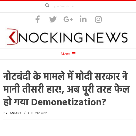
Search
Skip
to
content
Knocking
Secondary
Menu
Navigation
Menu
नोटबंदी के मामले में मोदी सरकार ने
News
मानी तीसरी हार!, अब पूरी तरह फेल
हो गया Demonetization?
BY:
ANJANA
ON:
24/12/2016