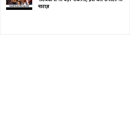
नोटबंदी से भी बड़ी नाकामी, इस बार सपोर्टर भी
नाराज़