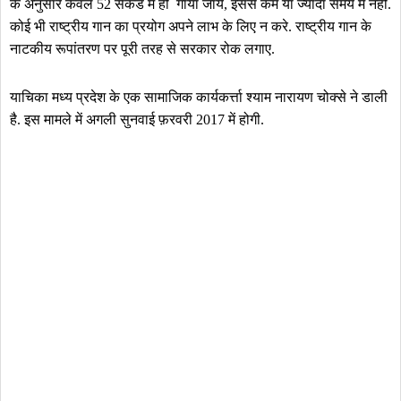
के अनुसार केवल 52 सेकंड में ही गाया जाये, इससे कम या ज्यादा समय में नहीं.
कोई भी राष्ट्रीय गान का प्रयोग अपने लाभ के लिए न करे. राष्ट्रीय गान के
नाटकीय रूपांतरण पर पूरी तरह से सरकार रोक लगाए.
याचिका मध्य प्रदेश के एक सामाजिक कार्यकर्त्ता श्याम नारायण चोक्से ने डाली
है. इस मामले में अगली सुनवाई फ़रवरी 2017 में होगी.