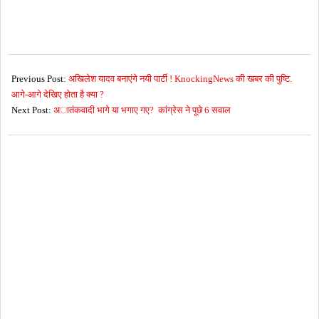
2016-
10-
Previous Post:
अखिलेश यादव बनाएंगे नयी पार्टी ! KnockingNews की खबर की पुष्टि.
31
आगे-आगे देखिए होता है क्या ?
Next Post:
अातंकवादी भागे या भगाए गए? कांग्रेस ने पूछे 6 सवाल