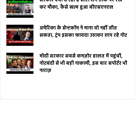
सरकार क्यों दे रही है सारी शर्म ताक पर रख
कर मौका, कैसे खत्म हुआ बीएसएनएल
अमेरिका के सेन्टकॉम ने माना वो नहीं जीत
सकता, ट्रंप इसका फायदा उठाकर छाप रहे नोट
मोदी सरकार सबसे कमज़ोर हालत में पहुंची,
नोटबंदी से भी बड़ी नाकामी, इस बार सपोर्टर भी
नाराज़