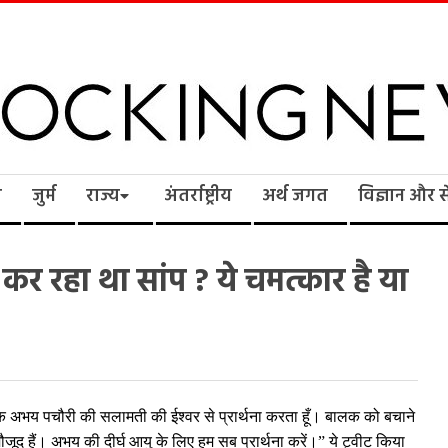
cking
ि
जुर्म
राज्य
अंतर्राष्ट्रीय
अर्थ जगत
विज्ञान और 
ws
ा कर रहा था सांप ? ये चमत्कार है या
ें बालक अभय पचौरी की सलामती की ईश्वर से प्रार्थना करता हूँ। बालक को बचाने
ौजूद हैं। अभय की दीर्घ आयु के लिए हम सब प्रार्थना करें।” ये ट्वीट किया