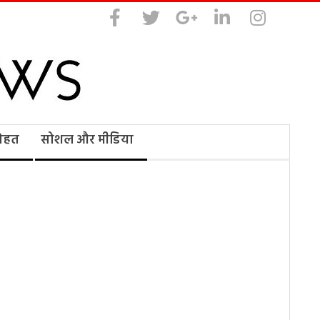
सेहत
सोशल और मीडिया