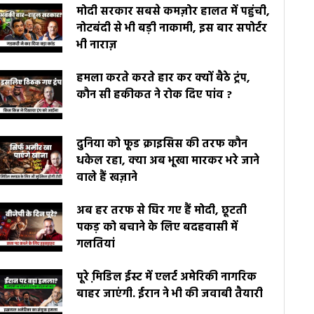
मोदी सरकार सबसे कमज़ोर हालत में पहुंची,
नोटबंदी से भी बड़ी नाकामी, इस बार सपोर्टर
भी नाराज़
हमला करते करते हार कर क्यों बैठे ट्रंप,
कौन सी हकीकत ने रोक दिए पांव ?
दुनिया को फूड क्राइसिस की तरफ कौन
धकेल रहा, क्या अब भूखा मारकर भरे जाने
वाले हैं खज़ाने
अब हर तरफ से घिर गए हैं मोदी, छूटती
पकड़ को बचाने के लिए बदहवासी में
गलतियां
पूरे मि़डिल ईस्ट में एलर्ट अमेरिकी नागरिक
बाहर जाएंगी. ईरान ने भी की जवाबी तैयारी