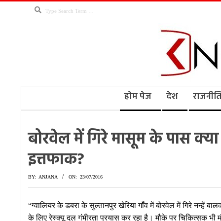
Skip
Search
to
content
Kno
Secondary
होम पेज
देश
राजनीत
Navigation
Menu
Ne
बोरवेल में गिरे मासूम के पास क्य
इत्तफाक?
BY:
ANJANA
ON:
23/07/2016
“ग्वालियर के डबरा के सुल्तानपुर खेरिया गाँव में बोरवेल में गिरे नन्ह
के लिए रेस्क्यू दल गंभीरता प्रयास कर रहा है। मौके पर चिकित्सक भी म