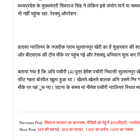
मध्यप्रदेश के मुख्यमंत्री शिवराज सिंह ने लेकिन इसे संयोग मानें या चमत
भी नहीं पहुंचा रहा. रेस्क्यु ऑपरेशन .
हादसा ग्वालियर के नज़दीक ग्राम सुल्तानपुर खेरी का है शुक्रवार की श
और बीएसएफ की टीम मौके पर पहुंच गई और रेसक्यू अभियान शुरू कर द
बताया गया है कि अभि पचौरी (4) पुत्र हेमेश पचौरी निवासी सुल्तानपु
फीट गहरा बोरवैल खुला हुआ था। खेलते-खेलते बालक अभि उसमे गिर
मौके पर पहंुच गए। घटना के समय मां नीमेश पचौरी ग्वालियर स्थित 
2016-
07-
Previous Post:
शिवराज सरकार का कारनामा, पीड़ितों को गेहूं में 40%मिट्टी, 70फी
23
Next Post:
MP की महंगाई : 800 का मटका, 1400 का थर्मस, 1600 का नाश्ता!